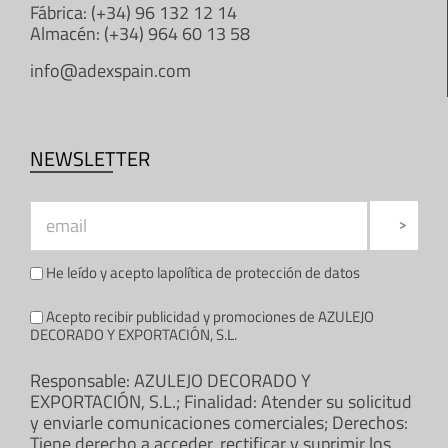
Fábrica: (+34) 96 132 12 14
Almacén: (+34) 964 60 13 58
info@adexspain.com
NEWSLETTER
He leído y acepto la
política de protección de datos
Acepto recibir publicidad y promociones de AZULEJO
DECORADO Y EXPORTACIÓN, S.L.
Responsable: AZULEJO DECORADO Y
EXPORTACIÓN, S.L.; Finalidad: Atender su solicitud
y enviarle comunicaciones comerciales; Derechos:
Tiene derecho a acceder, rectificar y suprimir los