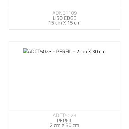
ADNE1109
LISO EDGE
15 cm X 15 cm
ADCT5023
PERFIL
2 cm X 30 cm