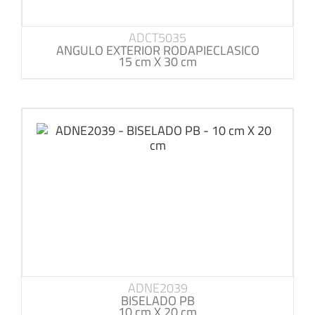
ADCT5035
ANGULO EXTERIOR RODAPIECLASICO
15 cm X 30 cm
ADNE2039
BISELADO PB
10 cm X 20 cm