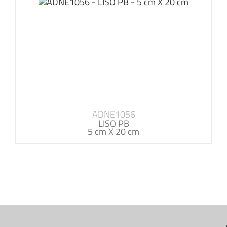
ADNE1056
LISO PB
5 cm X 20 cm