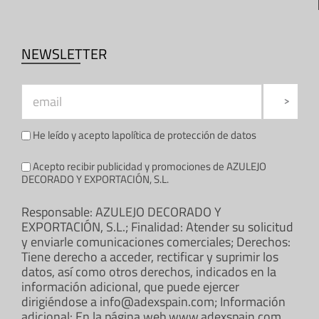
NEWSLETTER
He leído y acepto la
política de protección de datos
Acepto recibir publicidad y promociones de AZULEJO
DECORADO Y EXPORTACIÓN, S.L.
Responsable: AZULEJO DECORADO Y
EXPORTACIÓN, S.L.; Finalidad: Atender su solicitud
y enviarle comunicaciones comerciales; Derechos:
Tiene derecho a acceder, rectificar y suprimir los
datos, así como otros derechos, indicados en la
información adicional, que puede ejercer
dirigiéndose a info@adexspain.com; Información
adicional: En la página web www.adexspain.com.