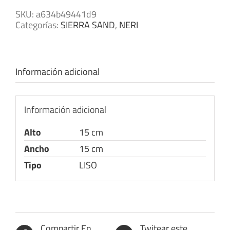
SKU:
a634b49441d9
Categorías:
SIERRA SAND
,
NERI
Información adicional
Información adicional
Alto
15 cm
Ancho
15 cm
Tipo
LISO
Compartir En
Twitear este