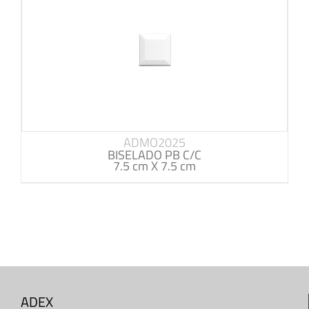
ADMO2025
BISELADO PB C/C
7.5 cm X 7.5 cm
ADEX