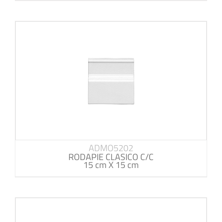
ADMO5202
RODAPIE CLASICO C/C
15 cm X 15 cm