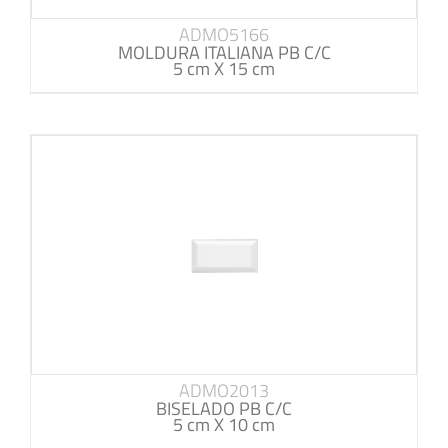
ADMO5166
MOLDURA ITALIANA PB C/C
5 cm X 15 cm
ADMO2013
BISELADO PB C/C
5 cm X 10 cm