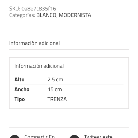
SKU:
0a8e7c835f16
Categorías:
BLANCO
,
MODERNISTA
Información adicional
Información adicional
Alto
2.5 cm
Ancho
15 cm
Tipo
TRENZA
Compartir En
Twitear este