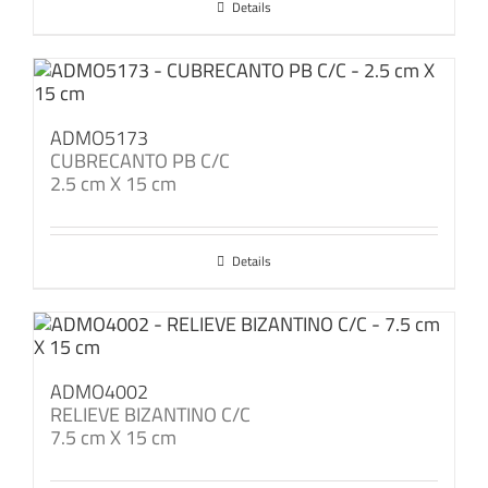
Details
ADMO5173
CUBRECANTO PB C/C
2.5 cm X 15 cm
Details
ADMO4002
RELIEVE BIZANTINO C/C
7.5 cm X 15 cm