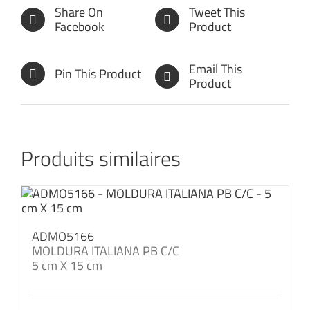
Share On
Tweet This
Facebook
Product
Email This
Pin This Product
Product
Produits similaires
ADMO5166
MOLDURA ITALIANA PB C/C
5 cm X 15 cm