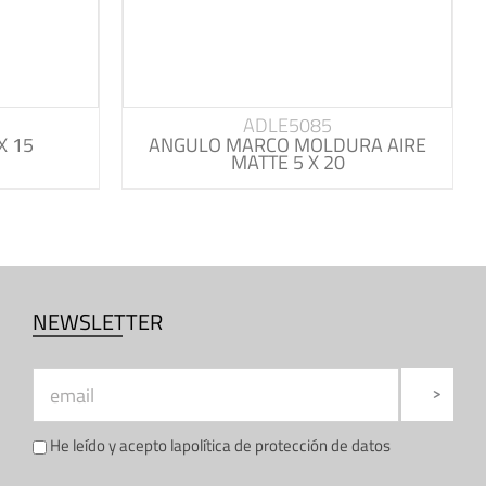
ADLE5085
X 15
ANGULO MARCO MOLDURA AIRE
MATTE 5 X 20
NEWSLETTER
He leído y acepto la
política de protección de datos