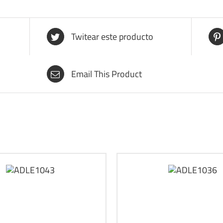
Twitear este producto
Email This Product