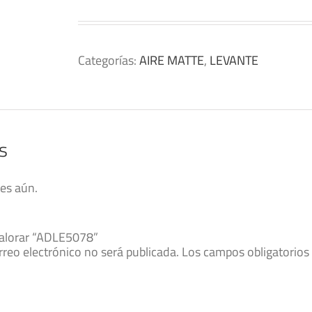
Categorías:
AIRE MATTE
,
LEVANTE
s
es aún.
valorar “ADLE5078”
rreo electrónico no será publicada.
Los campos obligatorio