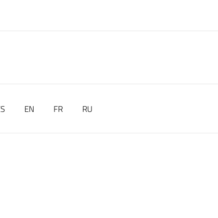
ES
EN
FR
RU