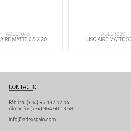
ADLE1043
ADLE1036
 AIRE MATTE 6.5 X 20
LISO AIRE MATTE 5 
CONTACTO
Fábrica: (+34) 96 132 12 14
Almacén: (+34) 964 60 13 58
info@adexspain.com