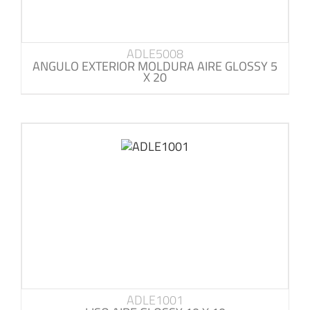
ADLE5008
ANGULO EXTERIOR MOLDURA AIRE GLOSSY 5
X 20
ADLE1001