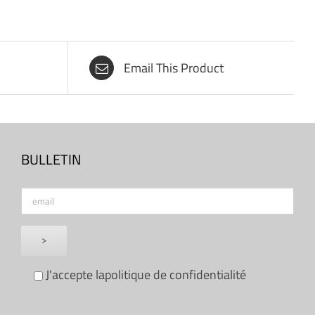
Email This Product
BULLETIN
J'accepte la
politique de confidentialité