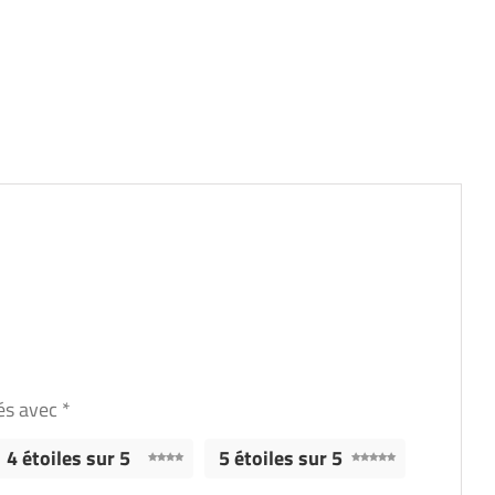
ués avec
*
4 étoiles sur 5
5 étoiles sur 5