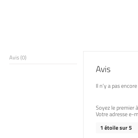
Avis (0)
Avis
Il n’y a pas encore
Soyez le premier 
Votre adresse e-ma
1 étoile sur 5