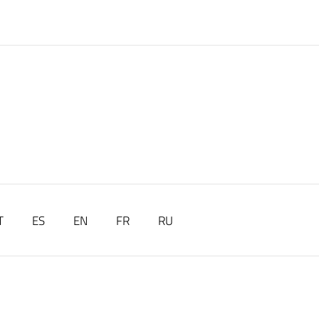
T
ES
EN
FR
RU