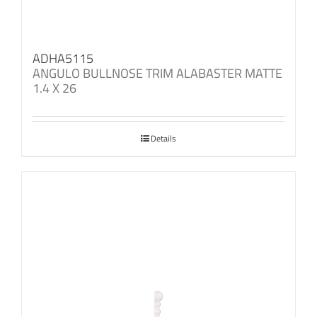
ADHA5115
ANGULO BULLNOSE TRIM ALABASTER MATTE
1.4 X 26
Details