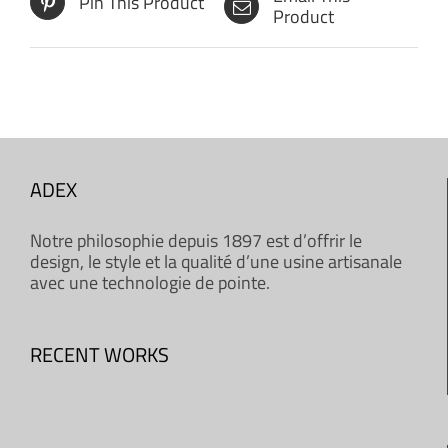
Pin This Product
Product
ADEX
Notre philosophie depuis 1897 est d’offrir le
design, le style et la qualité d’une usine artisanale
avec une technologie de pointe.
RECENT WORKS