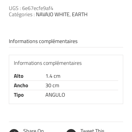
UGS :
6e67ecfe9af4
Catégories :
NAVAJO WHITE
,
EARTH
Informations complémentaires
Informations complémentaires
Alto
1.4 cm
Ancho
30 cm
Tipo
ANGULO
Share On
Tweet This