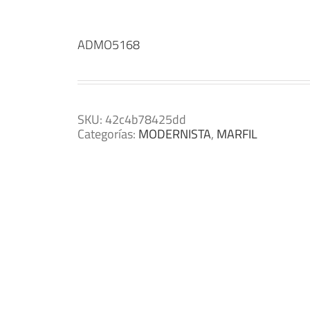
ADMO5168
SKU:
42c4b78425dd
Categorías:
MODERNISTA
,
MARFIL