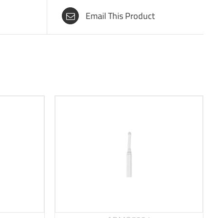
Email This Product