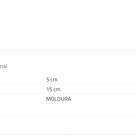
onal
5 cm
15 cm
MOLDURA