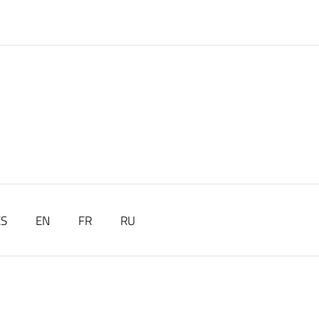
ES
EN
FR
RU