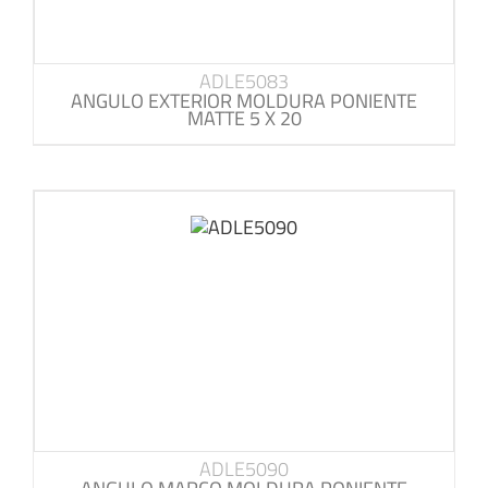
ADLE5083
ANGULO EXTERIOR MOLDURA PONIENTE
MATTE 5 X 20
ADLE5090