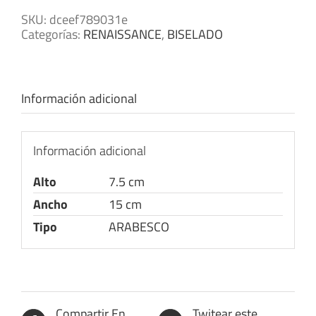
SKU:
dceef789031e
Categorías:
RENAISSANCE
,
BISELADO
Información adicional
Información adicional
Alto
7.5 cm
Ancho
15 cm
Tipo
ARABESCO
Compartir En
Twitear este