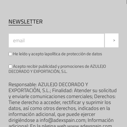
NEWSLETTER
He leído y acepto la
política de protección de datos
Acepto recibir publicidad y promociones de AZULEJO
DECORADO Y EXPORTACIÓN, S.L.
Responsable: AZULEJO DECORADO Y
EXPORTACIÓN, S.L.; Finalidad: Atender su solicitud
y enviarle comunicaciones comerciales; Derechos:
Tiene derecho a acceder, rectificar y suprimir los
datos, así como otros derechos, indicados en la
información adicional, que puede ejercer
dirigiéndose a info@adexspain.com; Información
adicional: En la página web www.adexspain.com.