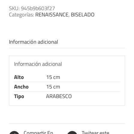
SKU:
945b9b603f27
Categorías:
RENAISSANCE
,
BISELADO
Información adicional
Información adicional
Alto
15 cm
Ancho
15 cm
Tipo
ARABESCO
Compartir En
Twitear este