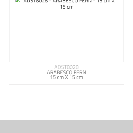
ADST8028
ARABESCO FERN
15 cm X 15 cm