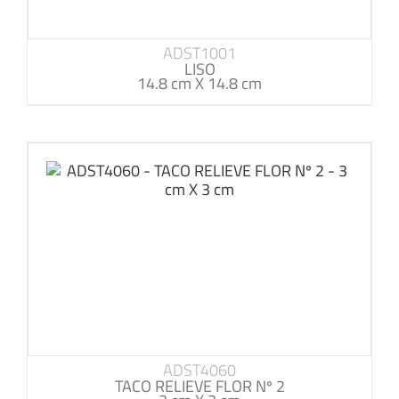
ADST1001
LISO
14.8 cm X 14.8 cm
ADST4060
TACO RELIEVE FLOR Nº 2