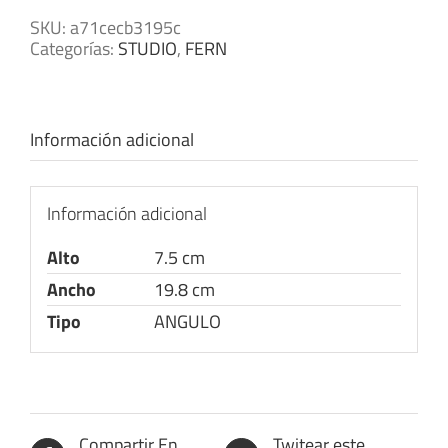
SKU:
a71cecb3195c
Categorías:
STUDIO
,
FERN
Información adicional
Información adicional
Alto
7.5 cm
Ancho
19.8 cm
Tipo
ANGULO
Compartir En
Twitear este