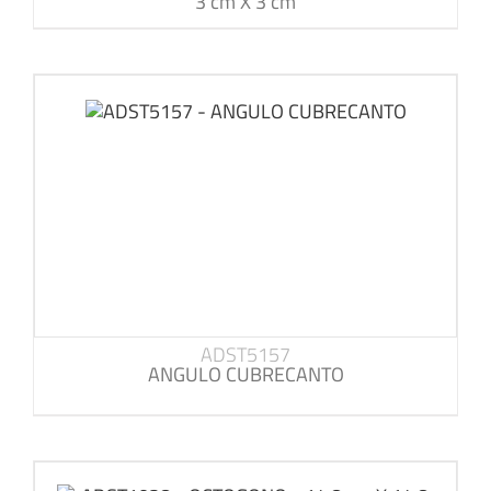
3 cm X 3 cm
ADST5157
ANGULO CUBRECANTO