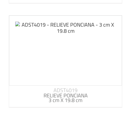
ADST4019
RELIEVE PONCIANA
3 cm X 19.8 cm