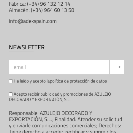
Fábrica: (+34) 96 132 12 14
Almacén: (+34) 964 60 13 58
info@adexspain.com
NEWSLETTER
He leído y acepto la
política de protección de datos
Acepto recibir publicidad y promociones de AZULEJO
DECORADO Y EXPORTACIÓN, S.L.
Responsable: AZULEJO DECORADO Y
EXPORTACIÓN, S.L.; Finalidad: Atender su solicitud
y enviarle comunicaciones comerciales; Derechos:
Tiene derecho a acceder, rectificar y suprimir los