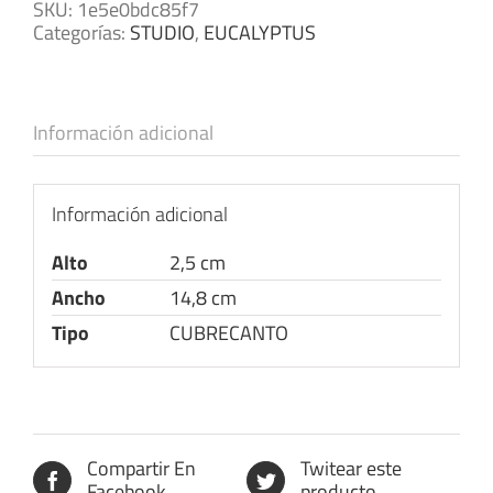
SKU:
1e5e0bdc85f7
Categorías:
STUDIO
,
EUCALYPTUS
Información adicional
Información adicional
Alto
2,5 cm
Ancho
14,8 cm
Tipo
CUBRECANTO
Compartir En
Twitear este
Facebook
producto