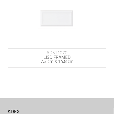
ADST1070
LISO FRAMED
7.3 cm X 14.8 cm
ADEX