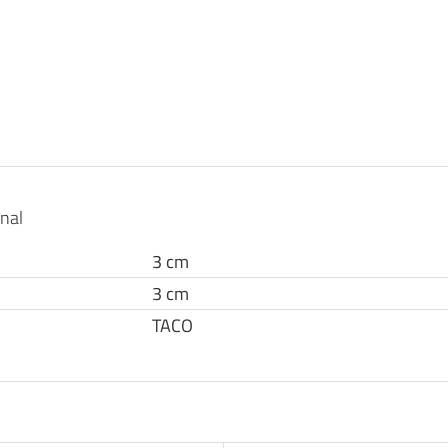
onal
3 cm
3 cm
TACO