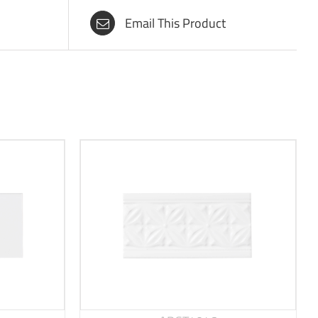
Email This Product