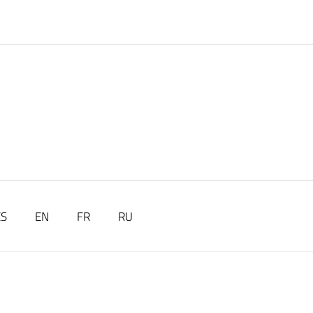
ES
EN
FR
RU