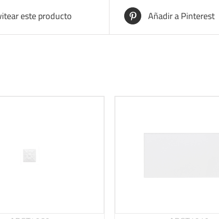
itear este producto
Añadir a Pinterest