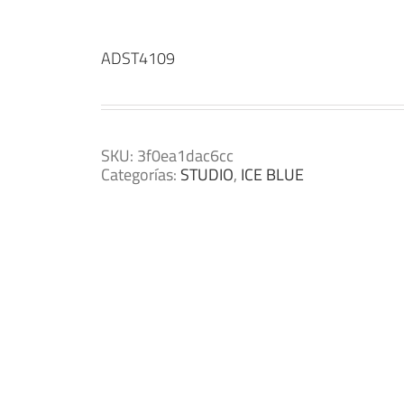
ADST4109
SKU:
3f0ea1dac6cc
Categorías:
STUDIO
,
ICE BLUE