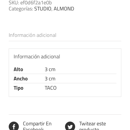
SKU:
ef0d6f2a1e0b
Categorías:
STUDIO
,
ALMOND
Información adicional
Información adicional
Alto
3 cm
Ancho
3 cm
Tipo
TACO
Compartir En
Twitear este
Facebook
producto