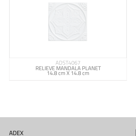
ADST4067
RELIEVE MANDALA PLANET
14.8 cm X 14.8 cm
ADEX