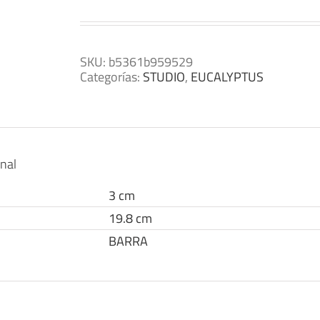
SKU:
b5361b959529
Categorías:
STUDIO
,
EUCALYPTUS
onal
3 cm
19.8 cm
BARRA