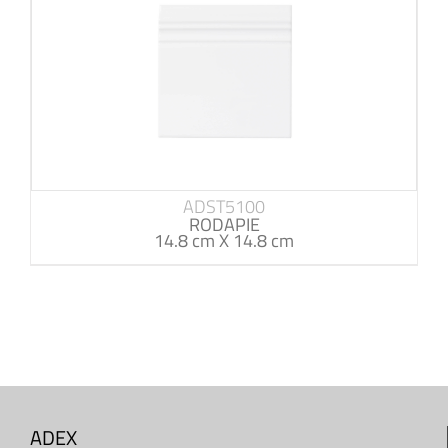
ADST5100
RODAPIE
14.8 cm X 14.8 cm
ADEX