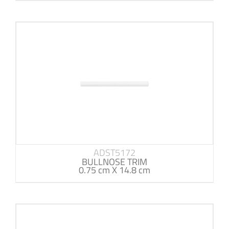
ADST5172
BULLNOSE TRIM
0.75 cm X 14.8 cm