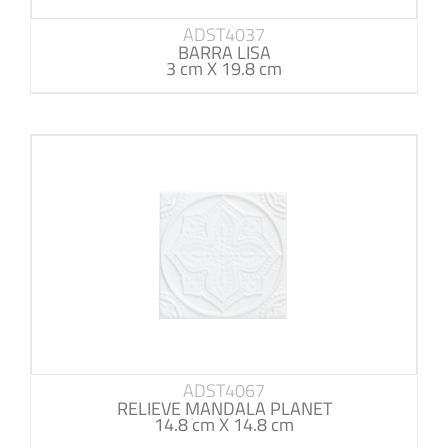
ADST4037
BARRA LISA
3 cm X 19.8 cm
ADST4067
RELIEVE MANDALA PLANET
14.8 cm X 14.8 cm