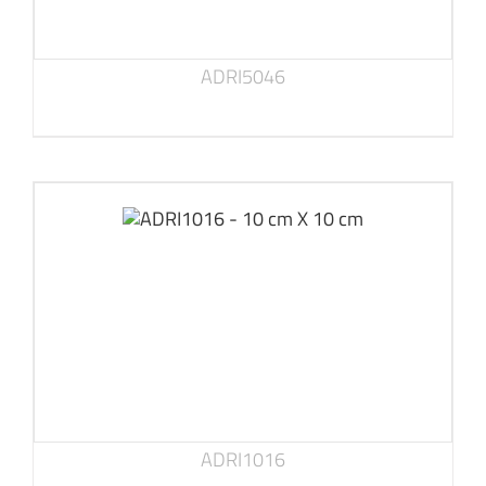
ADRI5046
ADRI1016