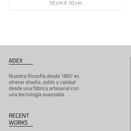
10 cm X 10 cm
ADEX
Nuestra filosofía desde 1897 es
ofrecer diseño, estilo y calidad
desde una fábrica artesanal con
una tecnología avanzada.
RECENT
WORKS