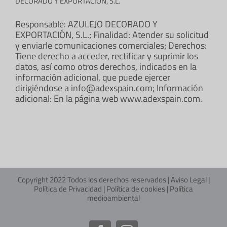
DECORADO Y EXPORTACIÓN, S.L.
Responsable: AZULEJO DECORADO Y
EXPORTACIÓN, S.L.; Finalidad: Atender su solicitud
y enviarle comunicaciones comerciales; Derechos:
Tiene derecho a acceder, rectificar y suprimir los
datos, así como otros derechos, indicados en la
información adicional, que puede ejercer
dirigiéndose a info@adexspain.com; Información
adicional: En la página web www.adexspain.com.
Copyright 2022 Todos los derechos reservados |
Aviso Legal
|
Política de Privacidad
|
Política de cookies
|
Política
medioambiental