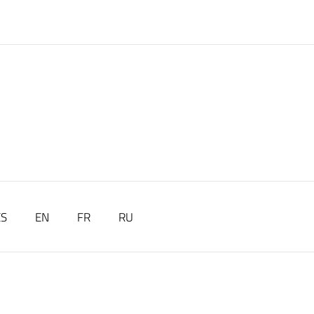
ES
EN
FR
RU