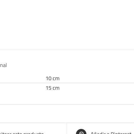
onal
10 cm
15 cm