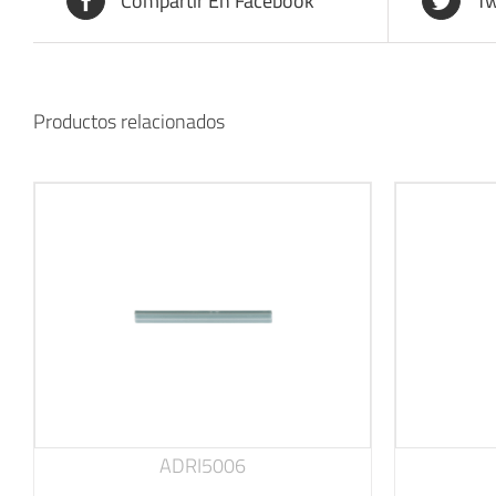
Compartir En Facebook
Tw
Productos relacionados
ADRI5006