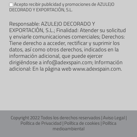
Acepto recibir publicidad y promociones de AZULEJO
DECORADO Y EXPORTACIÓN, S.L.
Responsable: AZULEJO DECORADO Y
EXPORTACIÓN, S.L.; Finalidad: Atender su solicitud
y enviarle comunicaciones comerciales; Derechos:
Tiene derecho a acceder, rectificar y suprimir los
datos, así como otros derechos, indicados en la
información adicional, que puede ejercer
dirigiéndose a info@adexspain.com; Información
adicional: En la página web www.adexspain.com.
Copyright 2022 Todos los derechos reservados |
Aviso Legal
|
Política de Privacidad
|
Política de cookies
|
Política
medioambiental