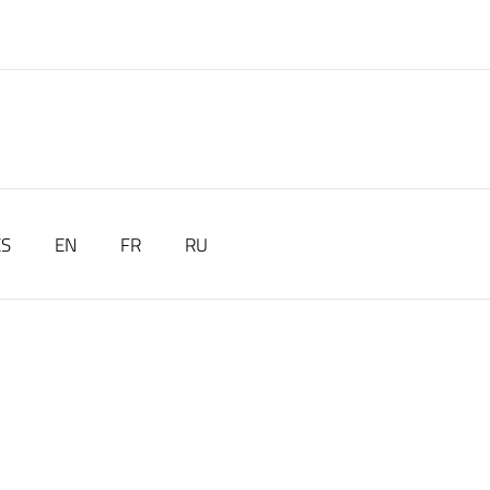
ES
EN
FR
RU