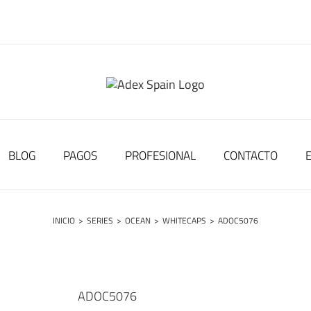
BLOG
PAGOS
PROFESIONAL
CONTACTO
INICIO
>
SERIES
>
OCEAN
>
WHITECAPS
>
ADOC5076
ADOC5076