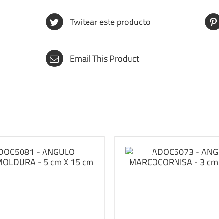
Twitear este producto
Email This Product