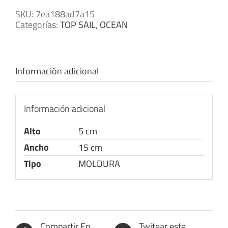
SKU:
7ea188ad7a15
Categorías:
TOP SAIL
,
OCEAN
Información adicional
Información adicional
Alto
5 cm
Ancho
15 cm
Tipo
MOLDURA
Compartir En
Twitear este