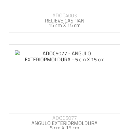
ADOC4003
RELIEVE CASPIAN
15 cm X 15 cm
ADOC5077
ANGULO EXTERIORMOLDURA
5 cm X 15 cm