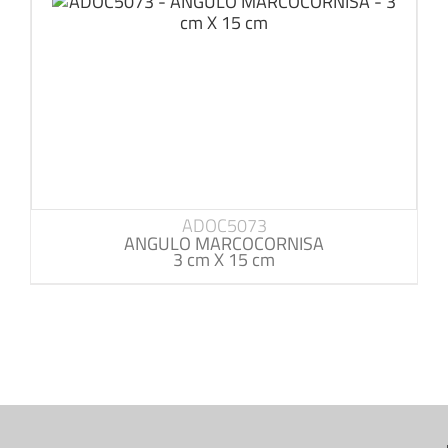
ADOC5073
ANGULO MARCOCORNISA
3 cm X 15 cm