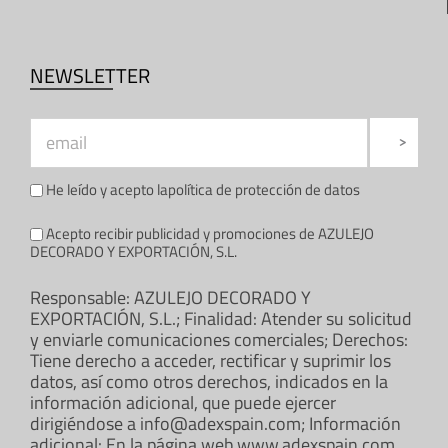
NEWSLETTER
He leído y acepto la
política de protección de datos
Acepto recibir publicidad y promociones de AZULEJO
DECORADO Y EXPORTACIÓN, S.L.
Responsable: AZULEJO DECORADO Y
EXPORTACIÓN, S.L.; Finalidad: Atender su solicitud
y enviarle comunicaciones comerciales; Derechos:
Tiene derecho a acceder, rectificar y suprimir los
datos, así como otros derechos, indicados en la
información adicional, que puede ejercer
dirigiéndose a info@adexspain.com; Información
adicional: En la página web www.adexspain.com.