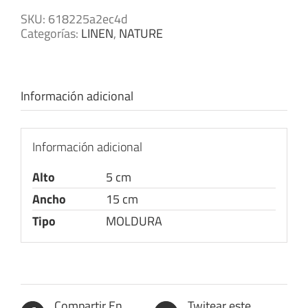
SKU:
618225a2ec4d
Categorías:
LINEN
,
NATURE
Información adicional
Información adicional
Alto
5 cm
Ancho
15 cm
Tipo
MOLDURA
Compartir En
Twitear este