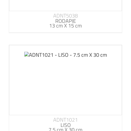
ADNT5038
RODAPIE
13 cm X 15 cm
ADNT1021
LISO
7.5 cm X 30 cm