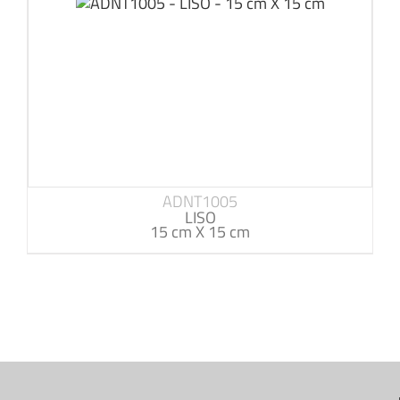
ADNT1005
LISO
15 cm X 15 cm