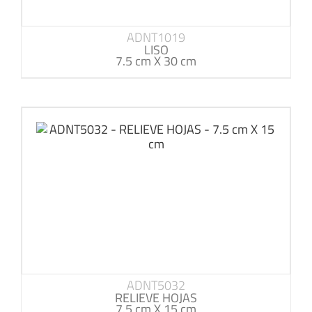
ADNT1019
LISO
7.5 cm X 30 cm
ADNT5032
RELIEVE HOJAS
7.5 cm X 15 cm