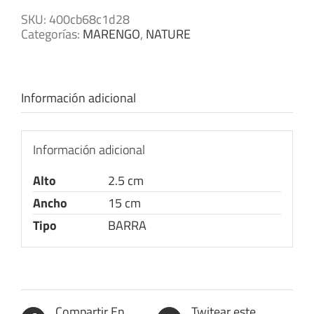
SKU:
400cb68c1d28
Categorías:
MARENGO
,
NATURE
Información adicional
Información adicional
Alto
2.5 cm
Ancho
15 cm
Tipo
BARRA
Compartir En
Twitear este