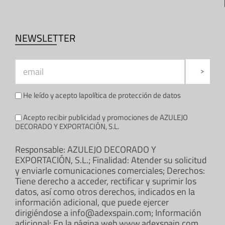
NEWSLETTER
He leído y acepto la
política de protección de datos
Acepto recibir publicidad y promociones de AZULEJO
DECORADO Y EXPORTACIÓN, S.L.
Responsable: AZULEJO DECORADO Y
EXPORTACIÓN, S.L.; Finalidad: Atender su solicitud
y enviarle comunicaciones comerciales; Derechos:
Tiene derecho a acceder, rectificar y suprimir los
datos, así como otros derechos, indicados en la
información adicional, que puede ejercer
dirigiéndose a info@adexspain.com; Información
adicional: En la página web www.adexspain.com.