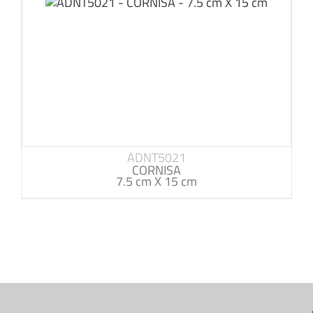
ADNT5021
CORNISA
7.5 cm X 15 cm