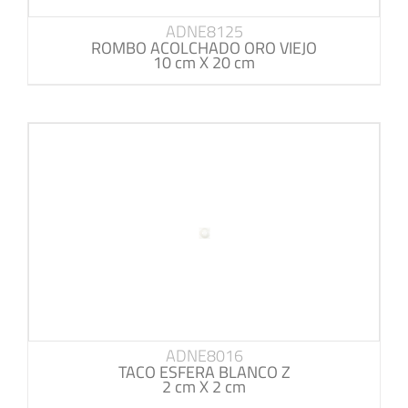
ADNE8125
ROMBO ACOLCHADO ORO VIEJO
10 cm X 20 cm
ADNE8016
TACO ESFERA BLANCO Z
2 cm X 2 cm