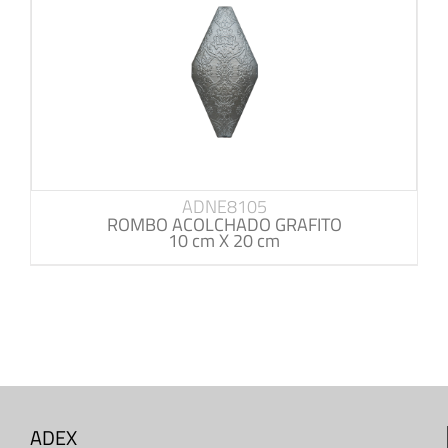
ADNE8105
ROMBO ACOLCHADO GRAFITO
10 cm X 20 cm
ADEX