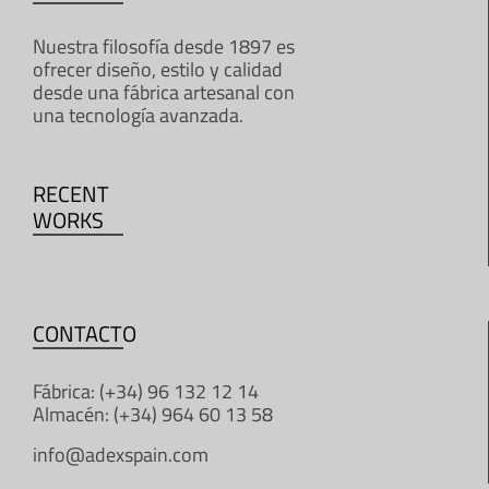
Nuestra filosofía desde 1897 es
ofrecer diseño, estilo y calidad
desde una fábrica artesanal con
una tecnología avanzada.
RECENT
WORKS
CONTACTO
Fábrica: (+34) 96 132 12 14
Almacén: (+34) 964 60 13 58
info@adexspain.com