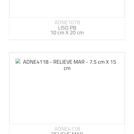
ADNE1078
LISO PB
10 cm X 20 cm
ADNE4118