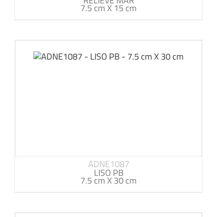
RELIEVE MAR
7.5 cm X 15 cm
ADNE1087
LISO PB
7.5 cm X 30 cm