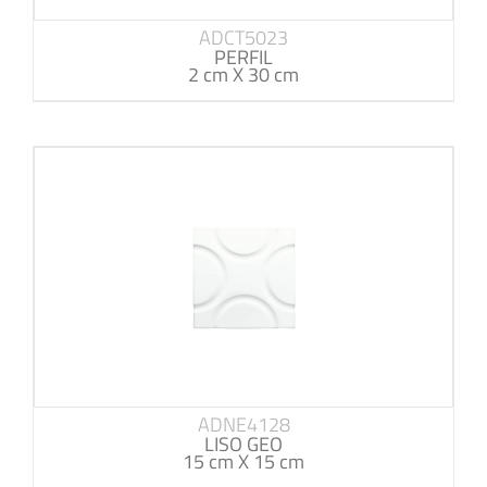
ADCT5023
PERFIL
2 cm X 30 cm
ADNE4128
LISO GEO
15 cm X 15 cm