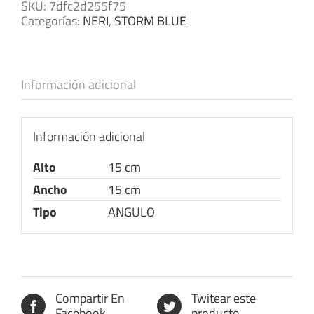
SKU:
7dfc2d255f75
Categorías:
NERI
,
STORM BLUE
Información adicional
Información adicional
Alto
15 cm
Ancho
15 cm
Tipo
ANGULO
Compartir En
Twitear este
Facebook
producto