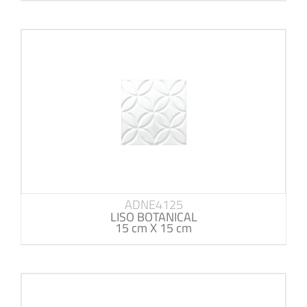
ADNE4125
LISO BOTANICAL
15 cm X 15 cm