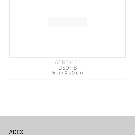
ADNE1056
LISO PB
5 cm X 20 cm
ADEX