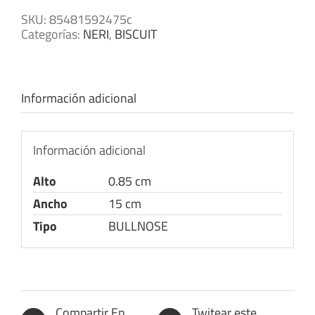
SKU:
85481592475c
Categorías:
NERI
,
BISCUIT
Información adicional
Información adicional
Alto
0.85 cm
Ancho
15 cm
Tipo
BULLNOSE
Compartir En
Twitear este