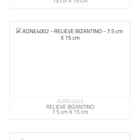
15 cm X 15 cm
ADNE4002
RELIEVE BIZANTINO
7.5 cm X 15 cm