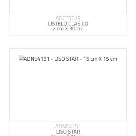
ADCT5019
LISTELO CLASICO
2 cm X 30 cm
ADNE4151
LISO STAR