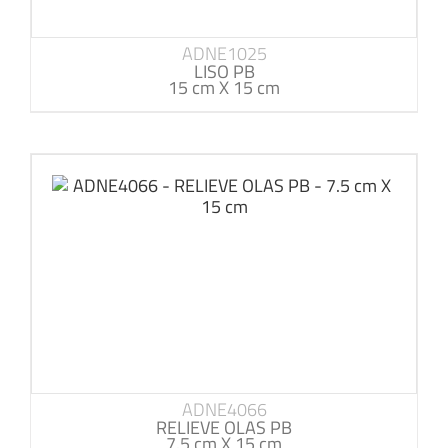
ADNE1025
LISO PB
15 cm X 15 cm
ADNE4066
RELIEVE OLAS PB
7.5 cm X 15 cm