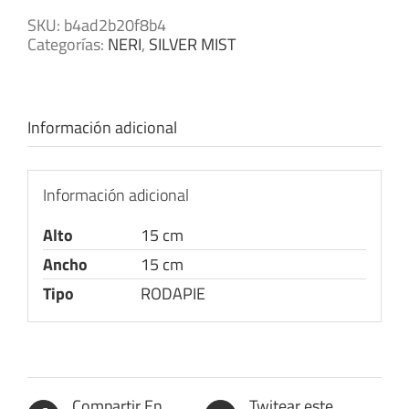
SKU:
b4ad2b20f8b4
Categorías:
NERI
,
SILVER MIST
Información adicional
Información adicional
Alto
15 cm
Ancho
15 cm
Tipo
RODAPIE
Compartir En
Twitear este