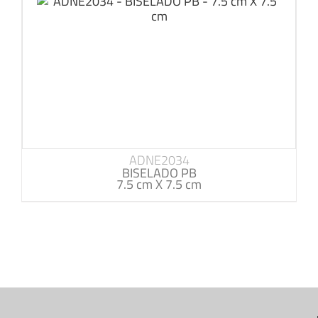
ADNE2034
BISELADO PB
7.5 cm X 7.5 cm