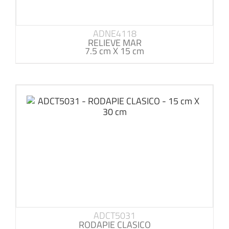
ADNE4118
RELIEVE MAR
7.5 cm X 15 cm
ADCT5031
RODAPIE CLASICO