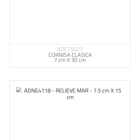
ADCT5027
CORNISA CLASICA
7 cm X 30 cm