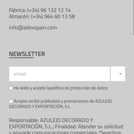
Fábrica: (+34) 96 132 12 14
Almacén: (+34) 964 60 13 58
info@adexspain.com
NEWSLETTER
He leído y acepto la
política de protección de datos
Acepto recibir publicidad y promociones de AZULEJO
DECORADO Y EXPORTACIÓN, S.L.
Responsable: AZULEJO DECORADO Y
EXPORTACIÓN, S.L.; Finalidad: Atender su solicitud
y enviarle comunicaciones comerciales; Derechos: