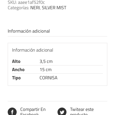
SKU:
aaee1af52f0c
Categorías:
NERI
,
SILVER MIST
Información adicional
Información adicional
Alto
3,5 cm
Ancho
15 cm
Tipo
CORNISA
Compartir En
Twitear este
Facebook
producto