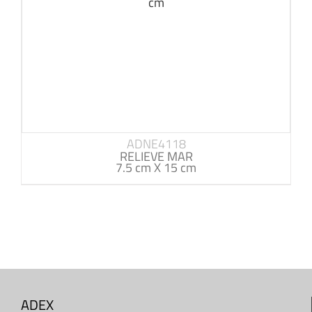
ADNE4118
RELIEVE MAR
7.5 cm X 15 cm
ADEX