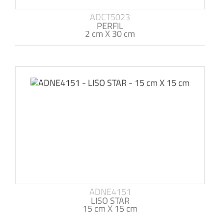
ADCT5023
PERFIL
2 cm X 30 cm
ADNE4151
LISO STAR
15 cm X 15 cm