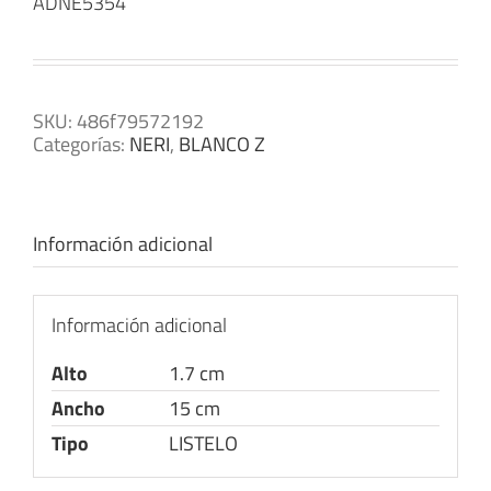
ADNE5354
SKU:
486f79572192
Categorías:
NERI
,
BLANCO Z
Información adicional
Información adicional
Alto
1.7 cm
Ancho
15 cm
Tipo
LISTELO