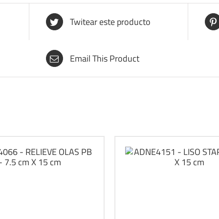
Twitear este producto
Email This Product