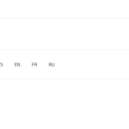
ES
EN
FR
RU