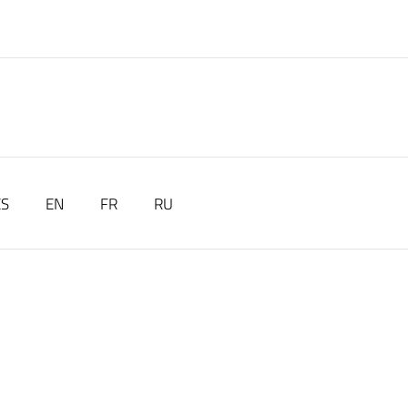
ES
EN
FR
RU