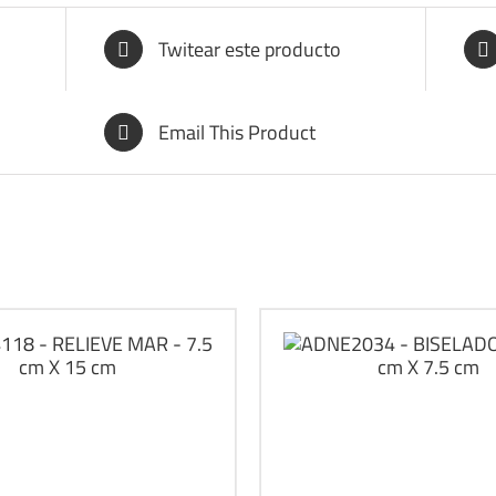
Twitear este producto
Email This Product