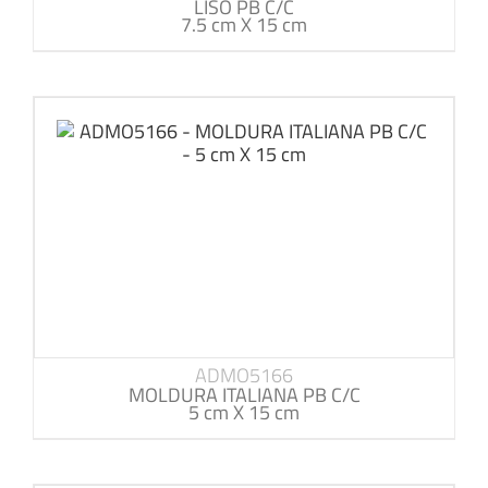
LISO PB C/C
7.5 cm X 15 cm
ADMO5166
MOLDURA ITALIANA PB C/C
5 cm X 15 cm