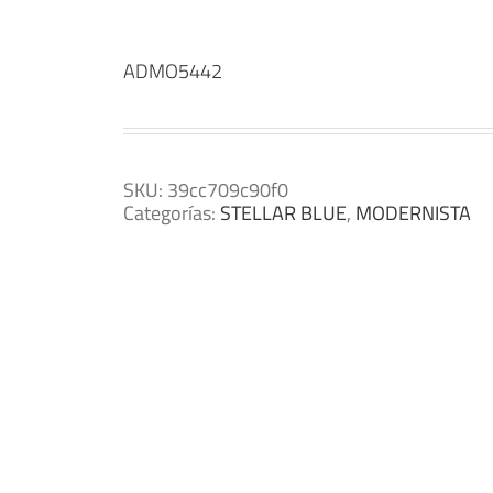
ADMO5442
SKU:
39cc709c90f0
Categorías:
STELLAR BLUE
,
MODERNISTA