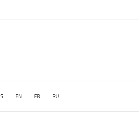
ES
EN
FR
RU