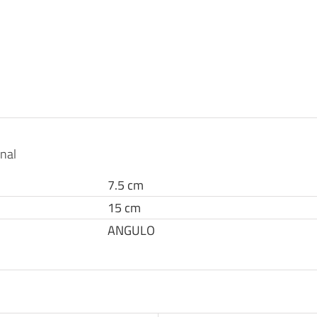
onal
7.5 cm
15 cm
ANGULO