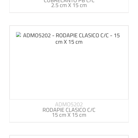
CUBRECANTO PB C/C
2.5 cm X 15 cm
ADMO5202
RODAPIE CLASICO C/C
15 cm X 15 cm