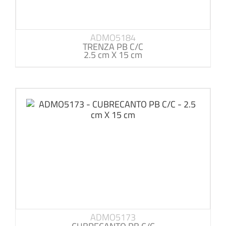
ADMO5184
TRENZA PB C/C
2.5 cm X 15 cm
ADMO5173