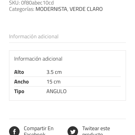
SKU:
0f80abec10cd
Categorías:
MODERNISTA
,
VERDE CLARO
Información adicional
Información adicional
Alto
3.5 cm
Ancho
15 cm
Tipo
ANGULO
Compartir En
Twitear este
Facebook
producto