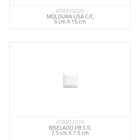
ADMO5026
MOLDURA LISA C/C
5 cm X 15 cm
ADMO2025
BISELADO PB C/C
7.5 cm X 7.5 cm