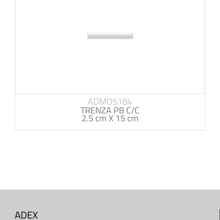
ADMO5184
TRENZA PB C/C
2.5 cm X 15 cm
ADEX