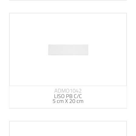
ADMO1042
LISO PB C/C
5 cm X 20 cm