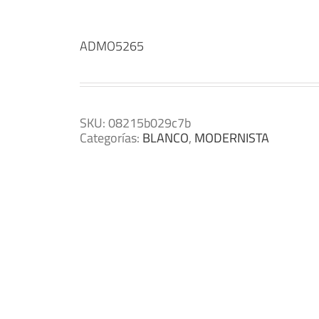
ADMO5265
SKU:
08215b029c7b
Categorías:
BLANCO
,
MODERNISTA