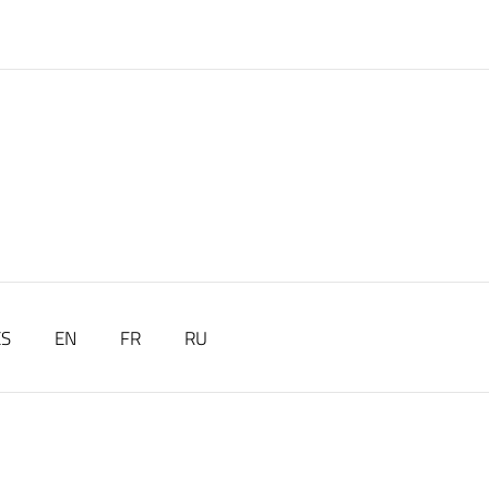
ES
EN
FR
RU