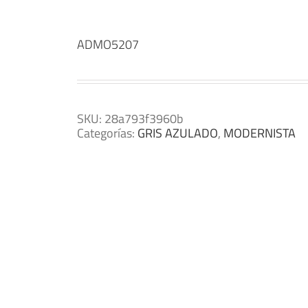
ADMO5207
SKU:
28a793f3960b
Categorías:
GRIS AZULADO
,
MODERNISTA