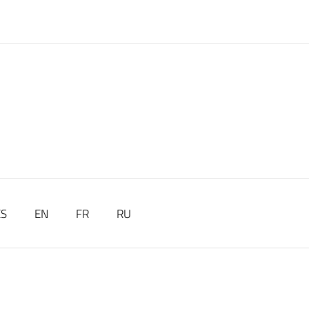
ES
EN
FR
RU