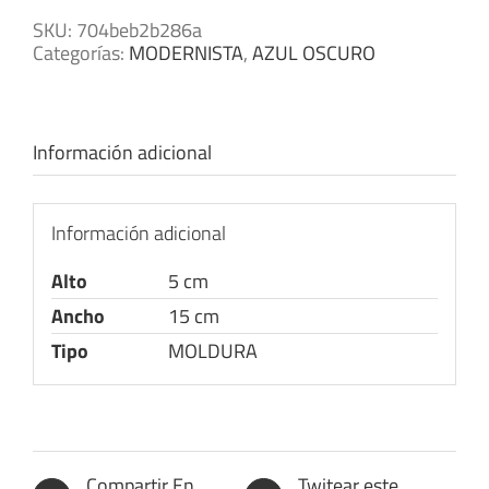
SKU:
704beb2b286a
Categorías:
MODERNISTA
,
AZUL OSCURO
Información adicional
Información adicional
Alto
5 cm
Ancho
15 cm
Tipo
MOLDURA
Compartir En
Twitear este