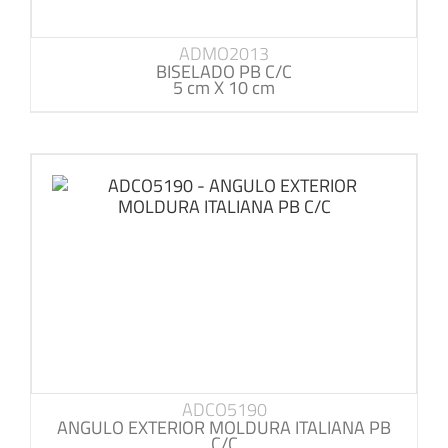
ADMO2013
BISELADO PB C/C
5 cm X 10 cm
ADCO5190
ANGULO EXTERIOR MOLDURA ITALIANA PB
C/C