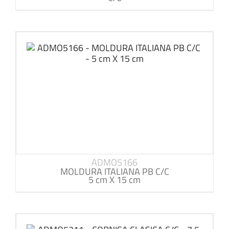
ADMO5166
MOLDURA ITALIANA PB C/C
5 cm X 15 cm