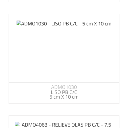
ADMO1030
LISO PB C/C
5 cm X 10 cm