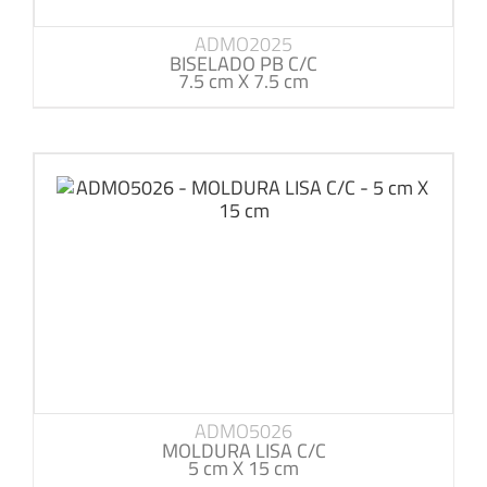
ADMO2025
BISELADO PB C/C
7.5 cm X 7.5 cm
ADMO5026
MOLDURA LISA C/C
5 cm X 15 cm