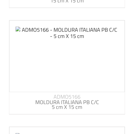
15 cm X 15 cm
ADMO5166
MOLDURA ITALIANA PB C/C
5 cm X 15 cm