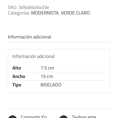
SKU:
3d9a66a9a33e
Categorías:
MODERNISTA
,
VERDE CLARO
Información adicional
Información adicional
Alto
7.5 cm
Ancho
15 cm
Tipo
BISELADO
Compartir En
Twitear este