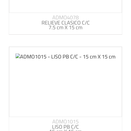
ADMO4078
RELIEVE CLASICO C/C
7.5 cm X 15 cm
ADMO1015
LISO PB C/C