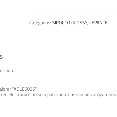
Categorías:
SIROCCO GLOSSY
,
LEVANTE
s
es aún.
valorar “ADLE5035”
rreo electrónico no será publicada.
Los campos obligatorio