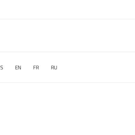
ES
EN
FR
RU