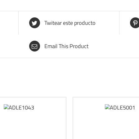
Twitear este producto
Email This Product