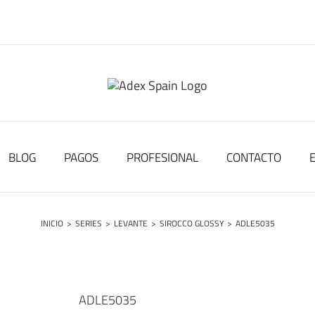
BLOG
PAGOS
PROFESIONAL
CONTACTO
INICIO
>
SERIES
>
LEVANTE
>
SIROCCO GLOSSY
>
ADLE5035
ADLE5035