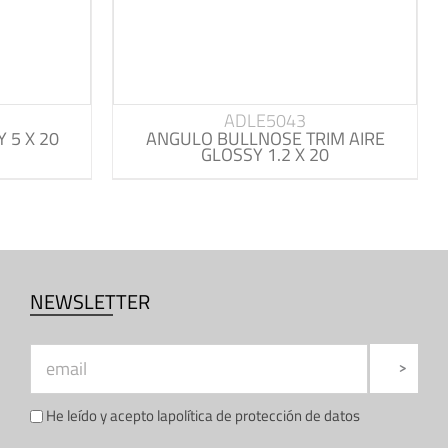
ADLE5043
 5 X 20
ANGULO BULLNOSE TRIM AIRE
GLOSSY 1.2 X 20
NEWSLETTER
He leído y acepto la
política de protección de datos