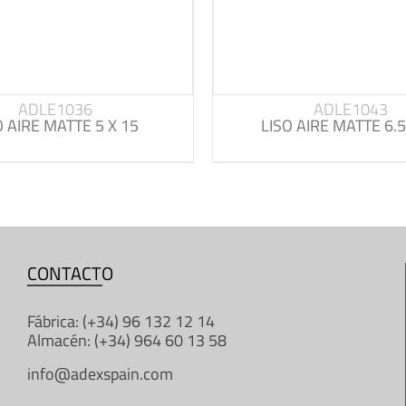
ADLE1036
ADLE1043
O AIRE MATTE 5 X 15
LISO AIRE MATTE 6.5
CONTACTO
Fábrica: (+34) 96 132 12 14
Almacén: (+34) 964 60 13 58
info@adexspain.com