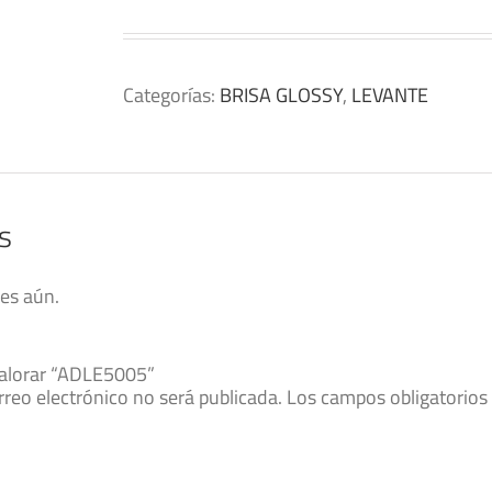
Categorías:
BRISA GLOSSY
,
LEVANTE
s
es aún.
valorar “ADLE5005”
rreo electrónico no será publicada.
Los campos obligatorio