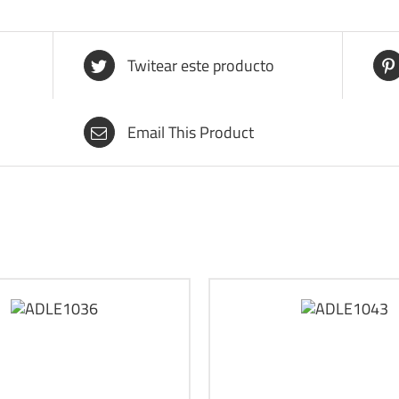
Twitear este producto
Email This Product